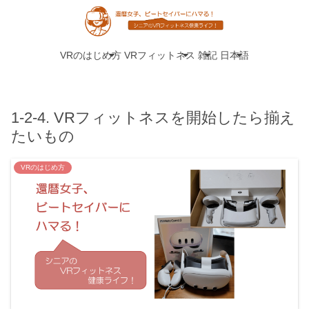
VRのはじめ方
VRフィットネス
雑記
日本語
1-2-4. VRフィットネスを開始したら揃え
たいもの
VRのはじめ方