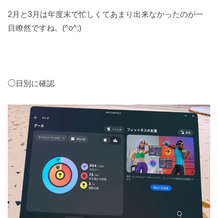
2月と3月は年度末で忙しくてあまり出来なかったのが一
目瞭然ですね。(^o^;)
◯日別に確認