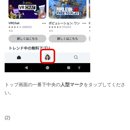
トップ画面の一番下中央の
人型マーク
をタップしてくださ
い。
(2)