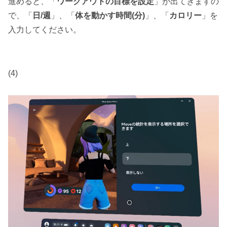
進めると、「
ワークアウトの目標を設定
」が出てきますの
で、「
日/週
」、「
体を動かす時間(分)
」、「
カロリー
」を
入力してください。
(4)