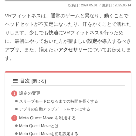
2024.05.01
2025.05.14
VRフィットネスは、通常のゲームと異なり、動くことで
ヘッドセットが不安定になったり、汗をかくことで濡れた
りします。少しでも快適にVRフィットネスを行うため
に、最初にやっておいた方が望ましい
設定
や導入するべき
アプリ
、また、揃えたい
アクセサリー
についてお伝えしま
す。
目次
設定の変更
スリープモードになるまでの時間を長くする
アプリの自動アップデートをオンにする
Meta Quest Move を利用する
Meta Quest Moveとは
Meta Quest Moveを初期設定する