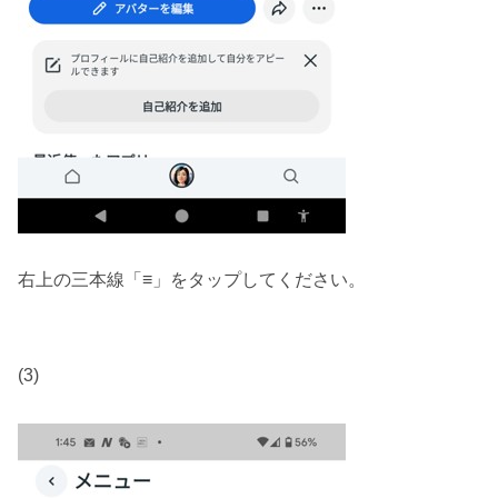
右上の三本線「
≡
」をタップしてください。
(3)