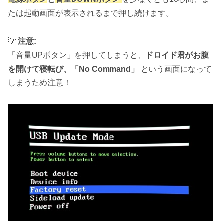
たは起動画面が表示されるまで押し続けます。
💡
注意:
「音量UPボタン」を押してしまうと、
ドロイド君がお腹
を開けて寝転び、「No Command」
という画面になって
しまうため注意！