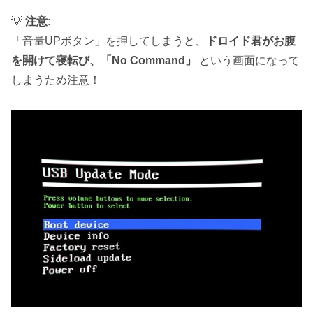
💡
注意:
「音量UPボタン」を押してしまうと、
ドロイド君がお腹
を開けて寝転び、「No Command」
という画面になって
しまうため注意！