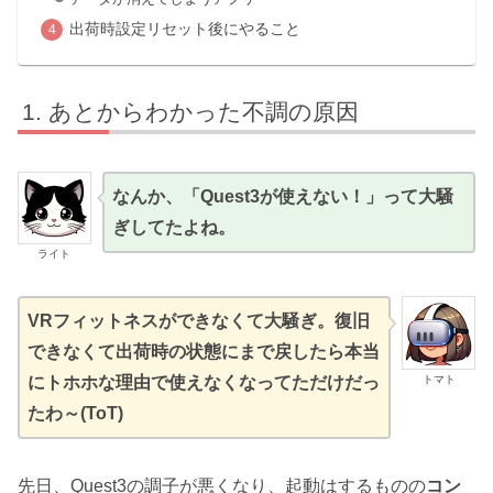
出荷時設定リセット後にやること
あとからわかった不調の原因
なんか、「Quest3が使えない！」って大騒
ぎしてたよね。
ライト
VRフィットネスができなくて大騒ぎ。復旧
できなくて出荷時の状態にまで戻したら本当
トマト
にトホホな理由で使えなくなってただけだっ
たわ～(ToT)
先日、Quest3の調子が悪くなり、起動はするものの
コン