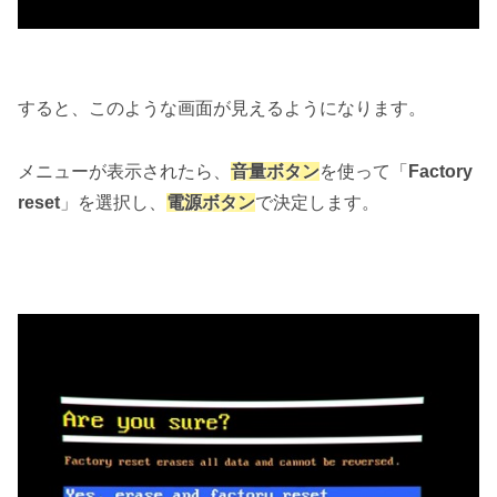
すると、このような画面が見えるようになります。
メニューが表示されたら、
音量ボタン
を使って「
Factory
reset
」を選択し、
電源ボタン
で決定します。