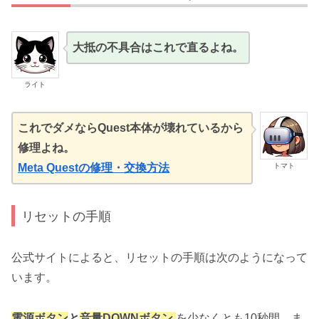
大抵の不具合はこれで直るよね。
ライト
これでダメならQuest本体が壊れているから
修理よね。
トマト
Meta Questの修理・交換方法
リセットの手順
公式サイトによると、リセットの手順は次のようになって
います。
電源ボタン
と
音量DOWNボタン
を少なくとも10秒間、ま