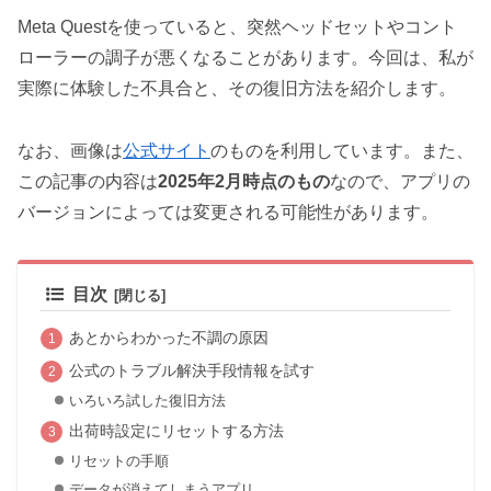
Meta Questを使っていると、突然ヘッドセットやコント
ローラーの調子が悪くなることがあります。今回は、私が
実際に体験した不具合と、その復旧方法を紹介します。
なお、画像は
公式サイト
のものを利用しています。また、
この記事の内容は
2025年2月時点のもの
なので、アプリの
バージョンによっては変更される可能性があります。
目次
あとからわかった不調の原因
公式のトラブル解決手段情報を試す
いろいろ試した復旧方法
出荷時設定にリセットする方法
リセットの手順
データが消えてしまうアプリ