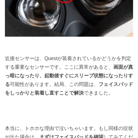
近接センサーは、Questが装着されているかどうかを判定
する重要なセンサーです。ここに異常があると、
画面が真
っ暗になったり、起動後すぐにスリープ状態になったりす
る
可能性があります。結局、この問題は、
フェイスパッド
をしっかりと装着し直すことで解決
できました。
本当に、トホホな理由で泣いちゃいます。もし同様の症状
が出た場合は、
まずはフェイスパッドを確認
してみてくだ