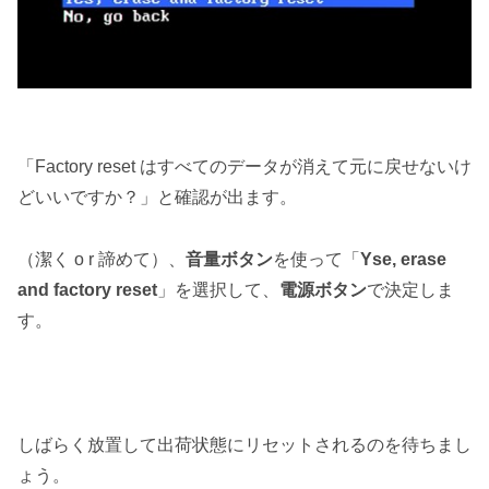
「Factory reset はすべてのデータが消えて元に戻せないけ
どいいですか？」と確認が出ます。
（潔く o r 諦めて）、
音量ボタン
を使って「
Yse, erase
and factory reset
」を選択して、
電源ボタン
で決定しま
す。
しばらく放置して出荷状態にリセットされるのを待ちまし
ょう。