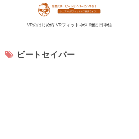
VRのはじめ方
VRフィットネス
雑記
日本語
ビートセイバー