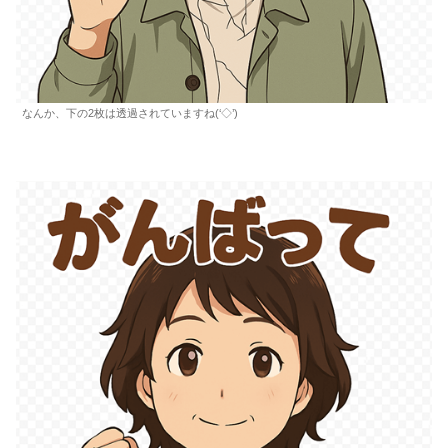
なんか、下の2枚は透過されていますね(‘◇’)ゞ