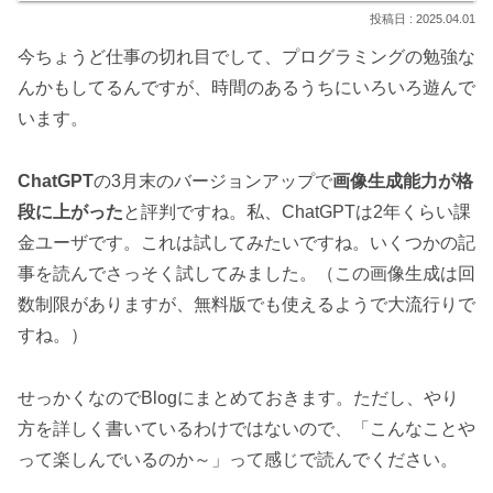
2025.04.01
今ちょうど仕事の切れ目でして、プログラミングの勉強な
んかもしてるんですが、時間のあるうちにいろいろ遊んで
います。
ChatGPT
の3月末のバージョンアップで
画像生成能力が格
段に上がった
と評判ですね。私、ChatGPTは2年くらい課
金ユーザです。これは試してみたいですね。いくつかの記
事を読んでさっそく試してみました。（この画像生成は回
数制限がありますが、無料版でも使えるようで大流行りで
すね。）
せっかくなのでBlogにまとめておきます。ただし、やり
方を詳しく書いているわけではないので、「こんなことや
って楽しんでいるのか～」って感じで読んでください。