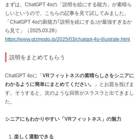
まずは、ChatGPT 4oの「説明を絵にする能力」が素晴ら
しいというので、こちらの記事を見て試してみました。
「ChatGPT 4oの新能力｢説明を絵にする｣が最強すぎるか
ら見て」（2025.03.28）
https://www.gizmodo.jp/2025/03/chatgpt-4o-illustrate.html
説明をまとめてもらう
ChatGPT 4oに「
VRフィットネスの素晴らしさをシニアに
わかるように簡単にまとめてください。
」とお題を投げま
す。そうすると、次のような回答がスラスラと出てきまし
た。
シニアにもわかりやすい「VRフィットネス」の魅力
楽しく運動できる