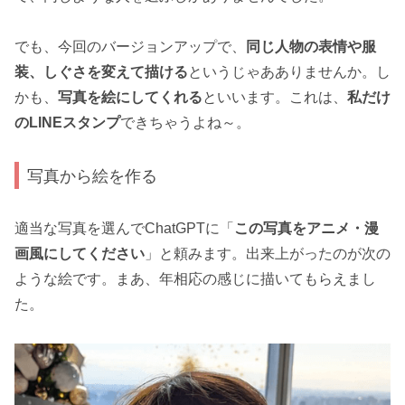
でも、今回のバージョンアップで、
同じ人物の表情や服
装、しぐさを変えて描ける
というじゃあありませんか。し
かも、
写真を絵にしてくれる
といいます。これは、
私だけ
のLINEスタンプ
できちゃうよね～。
写真から絵を作る
適当な写真を選んでChatGPTに「
この写真をアニメ・漫
画風にしてください
」と頼みます。出来上がったのが次の
ような絵です。まあ、年相応の感じに描いてもらえまし
た。