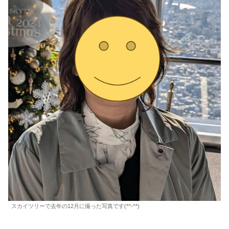
スカイツリーで去年の12月に撮った写真です(*^-^*)