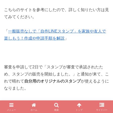
こちらのサイトを参考にしたので、詳しく知りたい方は見
てみてください。
「
一般販売なしで「自作LINEスタンプ」を家族や友人で
楽しもう！作成や申請手順を解説
」
審査を申請して2日で「スタンプが審査で承認されたた
め、スタンプの販売を開始しました。」と通知が来て、こ
れで晴れて
自分用のオリジナルのスタンプ
が使えるように
なりました。
こんな感じでオリジナルのLINEスタンプができるんです
メニュー
ホーム
検索
トップ
サイドバー