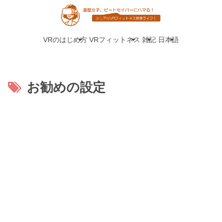
VRのはじめ方
VRフィットネス
雑記
日本語
お勧めの設定