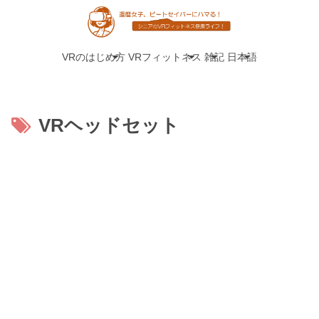
VRのはじめ方
VRフィットネス
雑記
日本語
VRヘッドセット