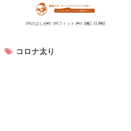
VRのはじめ方
VRフィットネス
雑記
日本語
コロナ太り